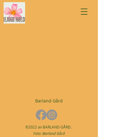
Barland Gård
©2022 av BARLAND GÅRD.
Foto:
Barland Gård